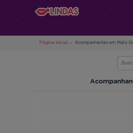
Página inicial
Acompanhantes em Mato Gr
Acompanhan