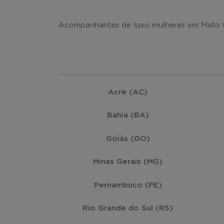
Acompanhantes de luxo mulheres em Mato Gr
Acre (AC)
Bahia (BA)
Goiás (GO)
Minas Gerais (MG)
Pernambuco (PE)
Rio Grande do Sul (RS)