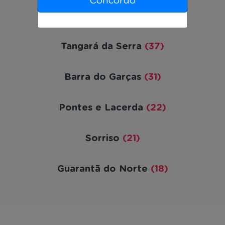
Concordo
Rondonópolis
(52)
Tangará da Serra
(37)
Barra do Garças
(31)
Pontes e Lacerda
(22)
Sorriso
(21)
Guarantã do Norte
(18)
Primavera do Leste
(18)