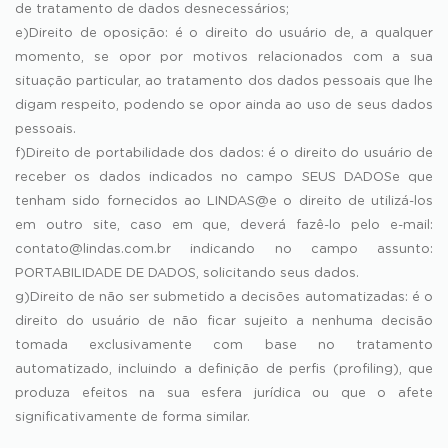
de tratamento de dados desnecessários;
e)Direito de oposição: é o direito do usuário de, a qualquer
momento, se opor por motivos relacionados com a sua
situação particular, ao tratamento dos dados pessoais que lhe
digam respeito, podendo se opor ainda ao uso de seus dados
pessoais.
f)Direito de portabilidade dos dados: é o direito do usuário de
receber os dados indicados no campo SEUS DADOSe que
tenham sido fornecidos ao LINDAS@e o direito de utilizá-los
em outro site, caso em que, deverá fazê-lo pelo e-mail:
contato@lindas.com.br
indicando no campo assunto:
PORTABILIDADE DE DADOS, solicitando seus dados.
g)Direito de não ser submetido a decisões automatizadas: é o
direito do usuário de não ficar sujeito a nenhuma decisão
tomada exclusivamente com base no tratamento
automatizado, incluindo a definição de perfis (profiling), que
produza efeitos na sua esfera jurídica ou que o afete
significativamente de forma similar.