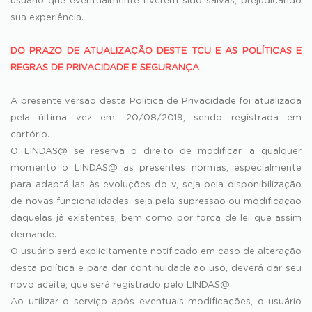
usuário que eventualmente tiverem sido salvas, prejudicando
sua experiência.
DO PRAZO DE ATUALIZAÇÃO DESTE TCU E AS POLÍTICAS E
REGRAS DE PRIVACIDADE E SEGURANÇA
A presente versão desta Política de Privacidade foi atualizada
pela última vez em: 20/08/2019, sendo registrada em
cartório.
O LINDAS@ se reserva o direito de modificar, a qualquer
momento o LINDAS@ as presentes normas, especialmente
para adaptá-las às evoluções do v, seja pela disponibilização
de novas funcionalidades, seja pela supressão ou modificação
daquelas já existentes, bem como por força de lei que assim
demande.
O usuário será explicitamente notificado em caso de alteração
desta política e para dar continuidade ao uso, deverá dar seu
novo aceite, que será registrado pelo LINDAS@.
Ao utilizar o serviço após eventuais modificações, o usuário