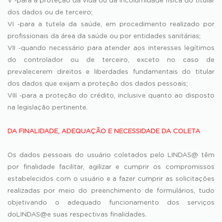
V -para a proteção da vida ou da incolumidade física do titular
dos dados ou de terceiro;
VI -para a tutela da saúde, em procedimento realizado por
profissionais da área da saúde ou por entidades sanitárias;
VII -quando necessário para atender aos interesses legítimos
do controlador ou de terceiro, exceto no caso de
prevalecerem direitos e liberdades fundamentais do titular
dos dados que exijam a proteção dos dados pessoais;
VIII -para a proteção do crédito, inclusive quanto ao disposto
na legislação pertinente.
DA FINALIDADE, ADEQUAÇÃO E NECESSIDADE DA COLETA
Os dados pessoais do usuário coletados pelo LINDAS@ têm
por finalidade facilitar, agilizar e cumprir os compromissos
estabelecidos com o usuário e a fazer cumprir as solicitações
realizadas por meio do preenchimento de formulários, tudo
objetivando o adequado funcionamento dos serviços
doLINDAS@e suas respectivas finalidades.