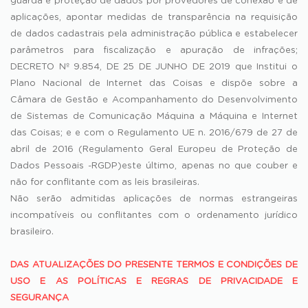
guarda e proteção de dados por provedores de conexão e de
aplicações, apontar medidas de transparência na requisição
de dados cadastrais pela administração pública e estabelecer
parâmetros para fiscalização e apuração de infrações;
DECRETO Nº 9.854, DE 25 DE JUNHO DE 2019 que Institui o
Plano Nacional de Internet das Coisas e dispõe sobre a
Câmara de Gestão e Acompanhamento do Desenvolvimento
de Sistemas de Comunicação Máquina a Máquina e Internet
das Coisas; e e com o Regulamento UE n. 2016/679 de 27 de
abril de 2016 (Regulamento Geral Europeu de Proteção de
Dados Pessoais -RGDP)este último, apenas no que couber e
não for conflitante com as leis brasileiras.
Não serão admitidas aplicações de normas estrangeiras
incompatíveis ou conflitantes com o ordenamento jurídico
brasileiro.
DAS ATUALIZAÇÕES DO PRESENTE TERMOS E CONDIÇÕES DE
USO E AS POLÍTICAS E REGRAS DE PRIVACIDADE E
SEGURANÇA