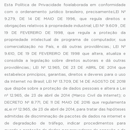
Esta Política de Privacidade foielaborada em conformidade
com o ordenamento jurídico brasileiro, precisamente:LEI Nº
9.279, DE 14 DE MAIO DE 1996, que regula direitos e
obrigações relativos à propriedade industrial; LEI Nº 9.609 , DE
19 DE FEVEREIRO DE 1998, que regula a proteção da
propriedade intelectual de programa de computador, sua
comercialização no País, e dá outras providências.; LEI Nº
9.610, DE 19 DE FEVEREIRO DE 1998 que altera, atualiza e
consolida a legislação sobre direitos autorais e dá outras
providências.; LEI Nº 12.965, DE 23 DE ABRIL DE 2014 que
estabelece princípios, garantias, direitos e deveres para o uso
da Internet no Brasil; LEI Nº 13.709, DE 14 DE AGOSTO DE 2018
que dispõe sobre a proteção de dados pessoais e altera a Lei
nº 12.965, de 23 de abril de 2014 (Marco Civil da Internet); o
DECRETO Nº 8.771, DE 11 DE MAIO DE 2016 que regulamenta
aLei nº 12.965, de 23 de abril de 2014, para tratar das hipóteses
admitidas de discriminação de pacotes de dados na internet e
de degradação de tráfego, indicar procedimentos para