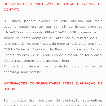
DO SUPORTE À PROTEÇÃO DE DADOS E FORMAS DE
CONTATO
O usuário poderá exercer os seus direitos por meio
decomunicação escritavirtual (e-mail) ou física,enviada ao
LINDAS@com o assunto PRIVACIDADE LGDP, devendo ainda
indicar, seunome completo ou razão social, número do CPF
(Cadastro de Pessoas Físicas, da Receita Federal do Brasil) ou
CNPJ (Cadastro Nacional de Pessoa Jurídica, da Receita
Federal do Brasil) e seu endereço de e-mailou, se for o caso,
do seu representanteou responsável legal.
O pedido deverá ser enviado para o e-mail:
contato@lindas.com.br
INFORMAÇÕES COMPLEMENTARES SOBRE ELIMINAÇÃO DE
DADOS
Sem prejuízo das hipóteses de eliminação automáticas