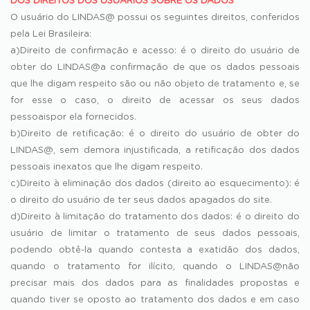
DOS DIREITOS DOS USUÁRIOS SOBRE OS DADOS
O usuário do LINDAS@ possui os seguintes direitos, conferidos
pela Lei Brasileira:
a)Direito de confirmação e acesso: é o direito do usuário de
obter do LINDAS@a confirmação de que os dados pessoais
que lhe digam respeito são ou não objeto de tratamento e, se
for esse o caso, o direito de acessar os seus dados
pessoaispor ela fornecidos.
b)Direito de retificação: é o direito do usuário de obter do
LINDAS@, sem demora injustificada, a retificação dos dados
pessoais inexatos que lhe digam respeito.
c)Direito à eliminação dos dados (direito ao esquecimento): é
o direito do usuário de ter seus dados apagados do site.
d)Direito à limitação do tratamento dos dados: é o direito do
usuário de limitar o tratamento de seus dados pessoais,
podendo obtê-la quando contesta a exatidão dos dados,
quando o tratamento for ilícito, quando o LINDAS@não
precisar mais dos dados para as finalidades propostas e
quando tiver se oposto ao tratamento dos dados e em caso