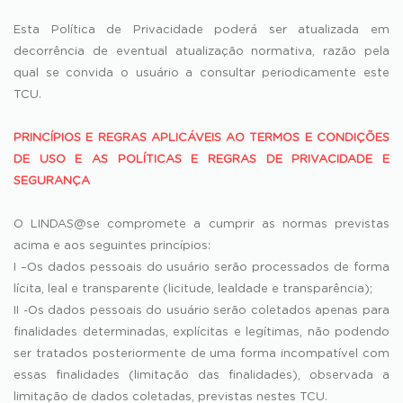
Esta Política de Privacidade poderá ser atualizada em
decorrência de eventual atualização normativa, razão pela
qual se convida o usuário a consultar periodicamente este
TCU.
PRINCÍPIOS E REGRAS APLICÁVEIS AO TERMOS E CONDIÇÕES
DE USO E AS POLÍTICAS E REGRAS DE PRIVACIDADE E
SEGURANÇA
O LINDAS@se compromete a cumprir as normas previstas
acima e aos seguintes princípios:
I –Os dados pessoais do usuário serão processados de forma
lícita, leal e transparente (licitude, lealdade e transparência);
II -Os dados pessoais do usuário serão coletados apenas para
finalidades determinadas, explícitas e legítimas, não podendo
ser tratados posteriormente de uma forma incompatível com
essas finalidades (limitação das finalidades), observada a
limitação de dados coletadas, previstas nestes TCU.