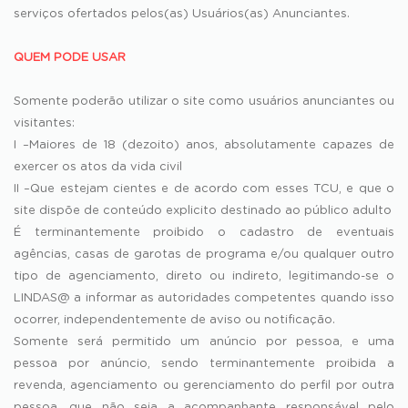
serviços ofertados pelos(as) Usuários(as) Anunciantes.
QUEM PODE USAR
Somente poderão utilizar o site como usuários anunciantes ou
visitantes:
I –Maiores de 18 (dezoito) anos, absolutamente capazes de
exercer os atos da vida civil
II –Que estejam cientes e de acordo com esses TCU, e que o
site dispõe de conteúdo explicito destinado ao público adulto
É terminantemente proibido o cadastro de eventuais
agências, casas de garotas de programa e/ou qualquer outro
tipo de agenciamento, direto ou indireto, legitimando-se o
LINDAS@ a informar as autoridades competentes quando isso
ocorrer, independentemente de aviso ou notificação.
Somente será permitido um anúncio por pessoa, e uma
pessoa por anúncio, sendo terminantemente proibida a
revenda, agenciamento ou gerenciamento do perfil por outra
pessoa, que não seja a acompanhante responsável pelo