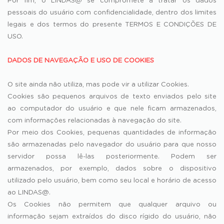
Por fim, o LINDAS@ se compromete a tratar os dados
pessoais do usuário com confidencialidade, dentro dos limites
legais e dos termos do presente TERMOS E CONDIÇÕES DE
USO.
DADOS DE NAVEGAÇÃO E USO DE COOKIES
O site ainda não utiliza, mas pode vir a utilizar Cookies.
Cookies são pequenos arquivos de texto enviados pelo site
ao computador do usuário e que nele ficam armazenados,
com informações relacionadas à navegação do site.
Por meio dos Cookies, pequenas quantidades de informação
são armazenadas pelo navegador do usuário para que nosso
servidor possa lê-las posteriormente. Podem ser
armazenados, por exemplo, dados sobre o dispositivo
utilizado pelo usuário, bem como seu local e horário de acesso
ao LINDAS@.
Os Cookies não permitem que qualquer arquivo ou
informação sejam extraídos do disco rígido do usuário, não