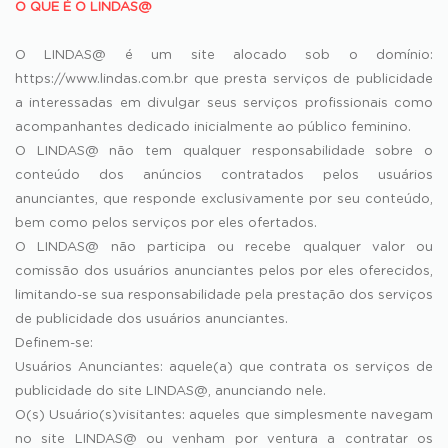
O QUE É O LINDAS@
O LINDAS@ é um site alocado sob o domínio:
https://www.lindas.com.br que presta serviços de publicidade
a interessadas em divulgar seus serviços profissionais como
acompanhantes dedicado inicialmente ao público feminino.
O LINDAS@ não tem qualquer responsabilidade sobre o
conteúdo dos anúncios contratados pelos usuários
anunciantes, que responde exclusivamente por seu conteúdo,
bem como pelos serviços por eles ofertados.
O LINDAS@ não participa ou recebe qualquer valor ou
comissão dos usuários anunciantes pelos por eles oferecidos,
limitando-se sua responsabilidade pela prestação dos serviços
de publicidade dos usuários anunciantes.
Definem-se:
Usuários Anunciantes: aquele(a) que contrata os serviços de
publicidade do site LINDAS@, anunciando nele.
O(s) Usuário(s)visitantes: aqueles que simplesmente navegam
no site LINDAS@ ou venham por ventura a contratar os