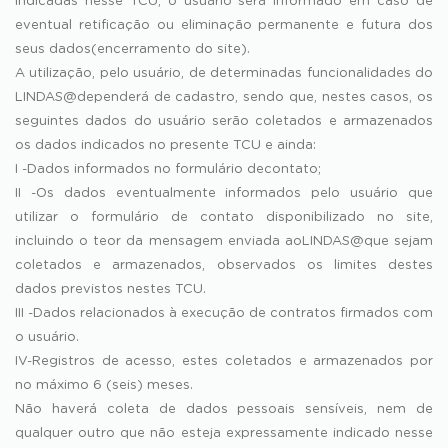
indicadas nesse TCU, o usuário será informado em caso de
eventual retificação ou eliminação permanente e futura dos
seus dados(encerramento do site).
A utilização, pelo usuário, de determinadas funcionalidades do
LINDAS@dependerá de cadastro, sendo que, nestes casos, os
seguintes dados do usuário serão coletados e armazenados
os dados indicados no presente TCU e ainda:
I -Dados informados no formulário decontato;
II -Os dados eventualmente informados pelo usuário que
utilizar o formulário de contato disponibilizado no site,
incluindo o teor da mensagem enviada aoLINDAS@que sejam
coletados e armazenados, observados os limites destes
dados previstos nestes TCU.
III -Dados relacionados à execução de contratos firmados com
o usuário.
IV-Registros de acesso, estes coletados e armazenados por
no máximo 6 (seis) meses.
Não haverá coleta de dados pessoais sensíveis, nem de
qualquer outro que não esteja expressamente indicado nesse