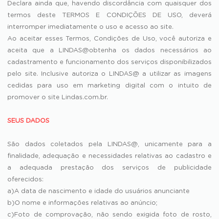
Declara ainda que, havendo discordância com quaisquer dos
termos deste TERMOS E CONDIÇÕES DE USO, deverá
interromper imediatamente o uso e acesso ao site.
Ao aceitar esses Termos, Condições de Uso, você autoriza e
aceita que a LINDAS@obtenha os dados necessários ao
cadastramento e funcionamento dos serviços disponibilizados
pelo site. Inclusive autoriza o LINDAS@ a utilizar as imagens
cedidas para uso em marketing digital com o intuito de
promover o site Lindas.com.br.
SEUS DADOS
São dados coletados pela LINDAS@, unicamente para a
finalidade, adequação e necessidades relativas ao cadastro e
a adequada prestação dos serviços de publicidade
oferecidos:
a)A data de nascimento e idade do usuários anunciante
b)O nome e informações relativas ao anúncio;
c)Foto de comprovação, não sendo exigida foto de rosto,