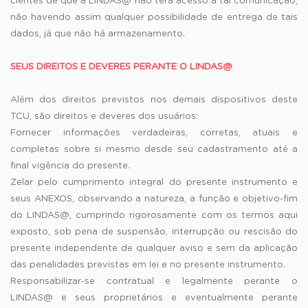
cientes de que a LINDAS@ não terá acesso a tal comunicação,
não havendo assim qualquer possibilidade de entrega de tais
dados, já que não há armazenamento.
SEUS DIREITOS E DEVERES PERANTE O LINDAS@
Além dos direitos previstos nos demais dispositivos deste
TCU, são direitos e deveres dos usuários:
Fornecer informações verdadeiras, corretas, atuais e
completas sobre si mesmo desde seu cadastramento até a
final vigência do presente.
Zelar pelo cumprimento integral do presente instrumento e
seus ANEXOS, observando a natureza, a função e objetivo-fim
do LINDAS@, cumprindo rigorosamente com os termos aqui
exposto, sob pena de suspensão, interrupção ou rescisão do
presente independente de qualquer aviso e sem da aplicação
das penalidades previstas em lei e no presente instrumento.
Responsabilizar-se contratual e legalmente perante o
LINDAS@ e seus proprietários e eventualmente perante