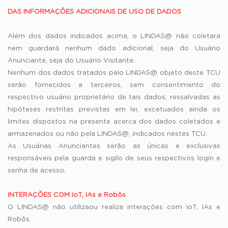
DAS INFORMAÇÕES ADICIONAIS DE USO DE DADOS
Além dos dados indicados acima, o LINDAS@ não coletara
nem guardará nenhum dado adicional, seja do Usuário
Anunciante, seja do Usuário Visitante.
Nenhum dos dados tratados pelo LINDAS@ objeto deste TCU
serão fornecidos a terceiros, sem consentimento do
respectivo usuário proprietário de tais dados, ressalvadas as
hipóteses restritas previstas em lei, excetuados ainda os
limites dispostos na presente acerca dos dados coletados e
armazenados ou não pela LINDAS@, indicados nestes TCU.
As Usuárias Anunciantes serão as únicas e exclusivas
responsáveis pela guarda e sigilo de seus respectivos login e
senha de acesso.
INTERAÇÕES COM IoT, IAs e Robôs
O LINDAS@ não utilizaou realiza interações com IoT, IAs e
Robôs.