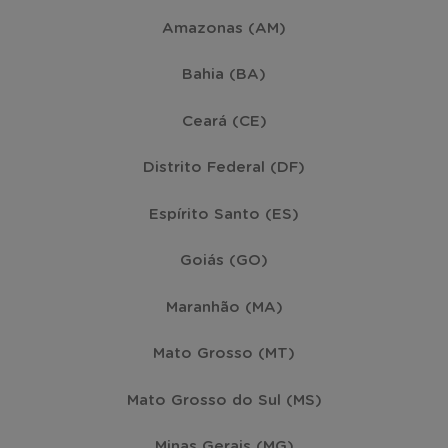
Amazonas (AM)
Bahia (BA)
Ceará (CE)
Distrito Federal (DF)
Espírito Santo (ES)
Goiás (GO)
Maranhão (MA)
Mato Grosso (MT)
Mato Grosso do Sul (MS)
Minas Gerais (MG)