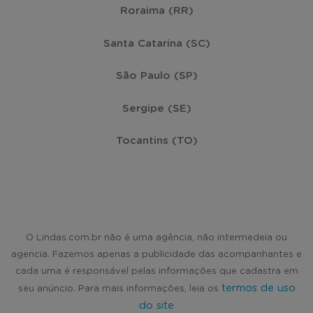
Roraima (RR)
Santa Catarina (SC)
São Paulo (SP)
Sergipe (SE)
Tocantins (TO)
O Lindas.com.br não é uma agência, não intermedeia ou
agencia. Fazemos apenas a publicidade das acompanhantes e
cada uma é responsável pelas informações que cadastra em
termos de uso
seu anúncio. Para mais informações, leia os
do site