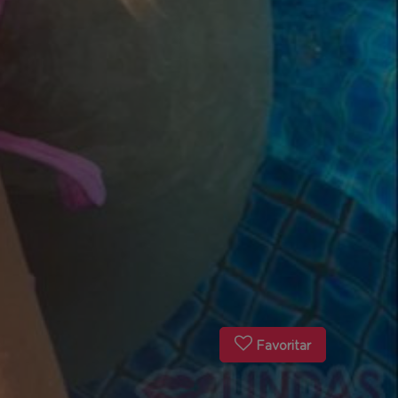
Favoritar