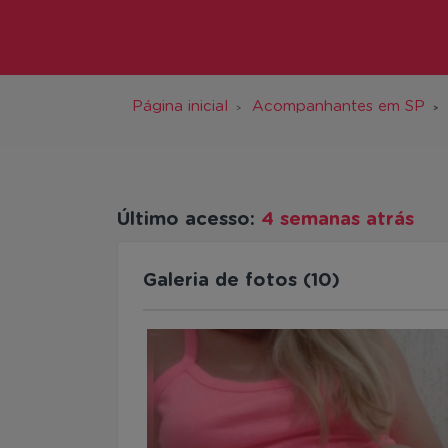
Página inicial
Acompanhantes em SP
Último acesso:
4 semanas atrás
Galeria de fotos (10)