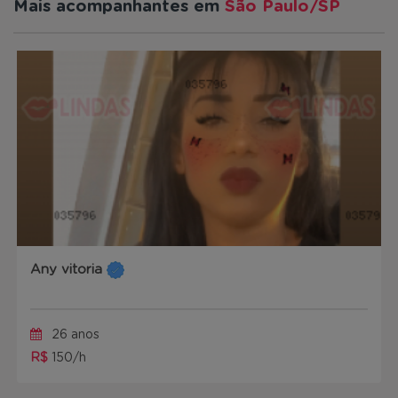
Mais acompanhantes em
São Paulo/SP
Any vitoria
26 anos
R$
150/h