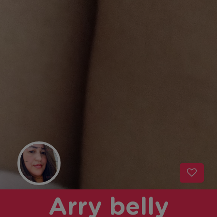
Arry belly