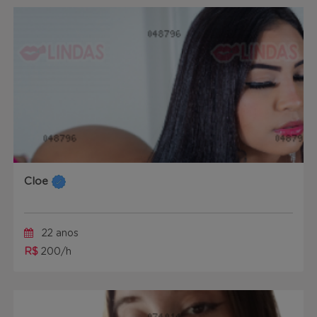
Cloe
22 anos
R$
200/h