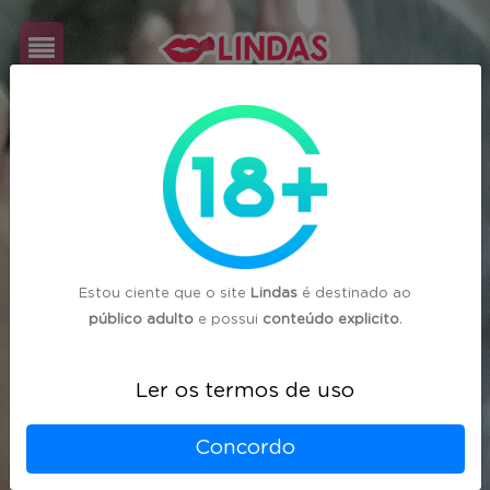
Cadastre-
se
Login
Estou ciente que o site
Lindas
é destinado ao
público adulto
e possui
conteúdo explicito
.
Ler os termos de uso
Concordo