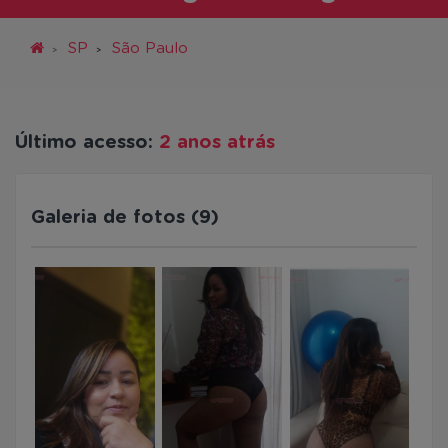
SP
São Paulo
Último acesso:
2 anos atrás
Galeria de fotos (9)