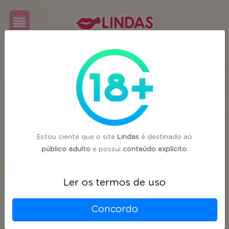
Cadastre-
se
Login
Estou ciente que o site
Lindas
é destinado ao
público adulto
e possui
conteúdo explicito
.
Ler os termos de uso
Concordo