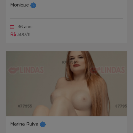
Monique
36 anos
R$
300/h
Marina Ruiva