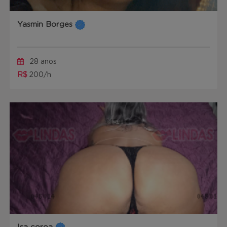
Yasmin Borges
28 anos
R$
200/h