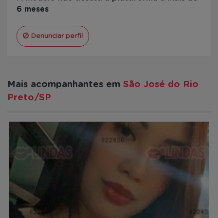
6 meses
Denunciar perfil
Mais acompanhantes em
São José do Rio
Preto/SP