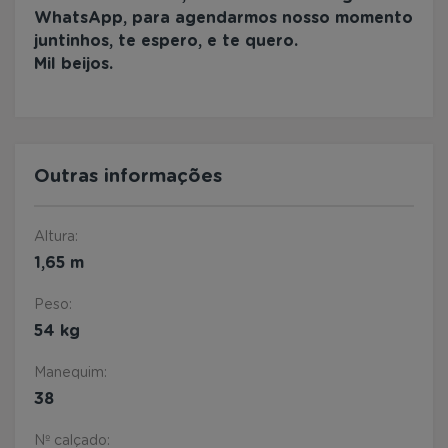
WhatsApp, para agendarmos nosso momento
juntinhos, te espero, e te quero.
Mil beijos.
Outras informações
Altura:
1,65 m
Peso:
54 kg
Manequim:
38
Nº calçado: