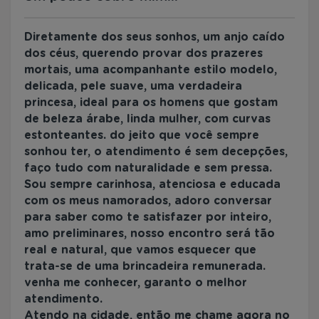
Diretamente dos seus sonhos, um anjo caído
dos céus, querendo provar dos prazeres
mortais, uma acompanhante estilo modelo,
delicada, pele suave, uma verdadeira
princesa, ideal para os homens que gostam
de beleza árabe, linda mulher, com curvas
estonteantes. do jeito que você sempre
sonhou ter, o atendimento é sem decepções,
faço tudo com naturalidade e sem pressa.
Sou sempre carinhosa, atenciosa e educada
com os meus namorados, adoro conversar
para saber como te satisfazer por inteiro,
amo preliminares, nosso encontro será tão
real e natural, que vamos esquecer que
trata-se de uma brincadeira remunerada.
venha me conhecer, garanto o melhor
atendimento.
Atendo na cidade, então me chame agora no