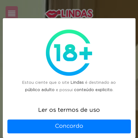
Cadastre-
se
Login
Estou ciente que o site
Lindas
é destinado ao
público adulto
e possui
conteúdo explicito
.
Ler os termos de uso
Concordo