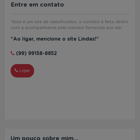
Entre em contato
“Este é um site de classificados, o contato é feito direto
com a acompanhante pelo número fornecido por ela.”
“Ao ligar, mencione o site Lindas!”
(99) 99158-8852
Ligar
WhatsApp
Um pouco sobre mim...