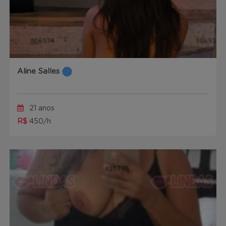
Aline Salles
21 anos
R$
450/h