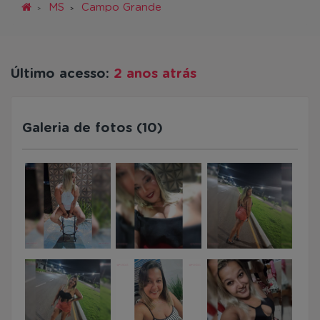
MS
Campo Grande
Último acesso:
2 anos atrás
Galeria de fotos (10)