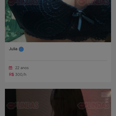
Julia
22 anos
R$
300/h