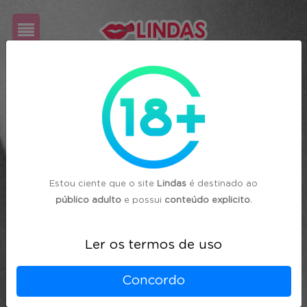
Cadastre-
se
Login
Estou ciente que o site
Lindas
é destinado ao
público adulto
e possui
conteúdo explicito
.
Ler os termos de uso
Concordo