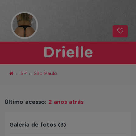
Drielle
SP
São Paulo
Último acesso:
2 anos atrás
Galeria de fotos (3)