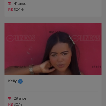
41 anos
R$
500/h
Kelly
28 anos
R$
30/h