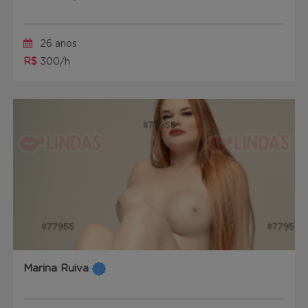
26 anos
R$
300/h
Marina Ruiva