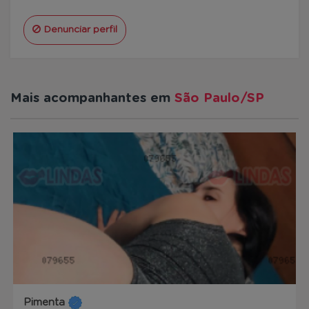
Denunciar perfil
Mais acompanhantes em
São Paulo/SP
Pimenta