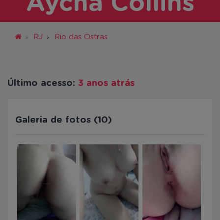
Aycha Collins
RJ
Rio das Ostras
Último acesso:
3 anos atrás
Galeria de fotos (10)