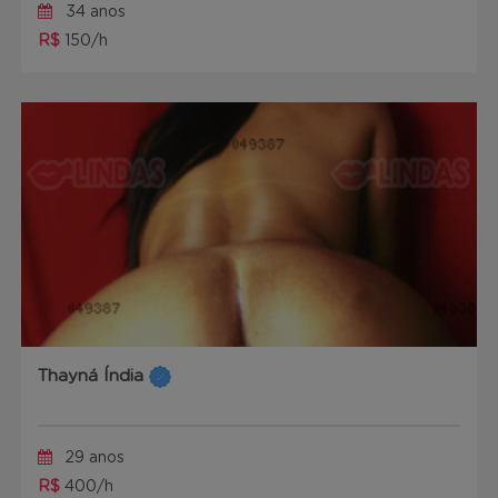
34 anos
R$
150/h
Thayná Índia
29 anos
R$
400/h