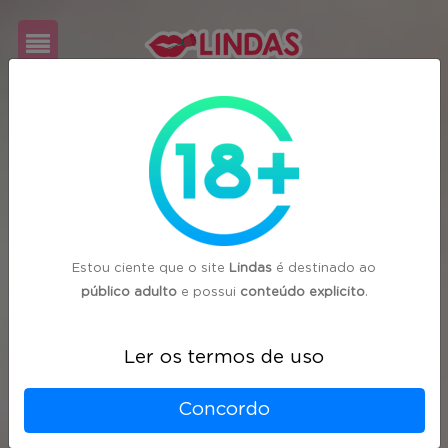
Cadastre-
se
Login
Estou ciente que o site
Lindas
é destinado ao
público adulto
e possui
conteúdo explicito
.
Ler os termos de uso
Concordo