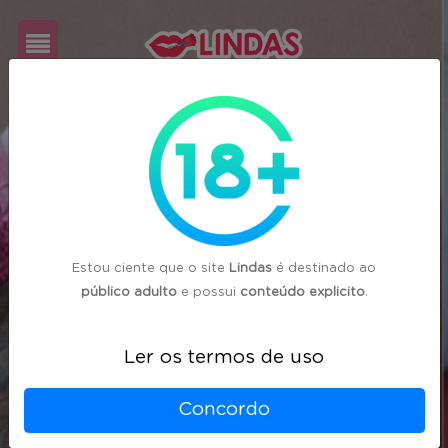
Cadastre-
se
Login
Estou ciente que o site
Lindas
é destinado ao
público adulto
e possui
conteúdo explicito
.
Ler os termos de uso
Concordo