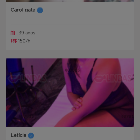
Carol gata
39 anos
R$
150/h
Letícia