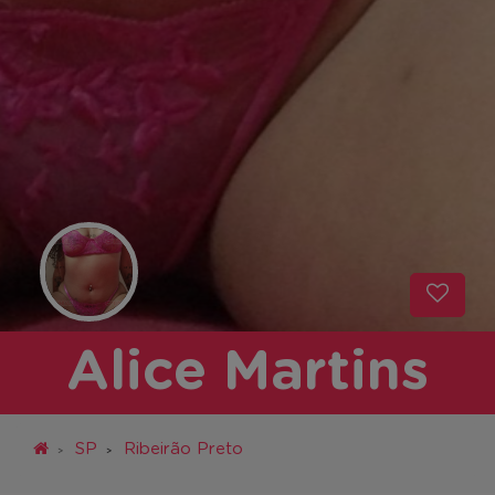
Alice Martins
SP
Ribeirão Preto