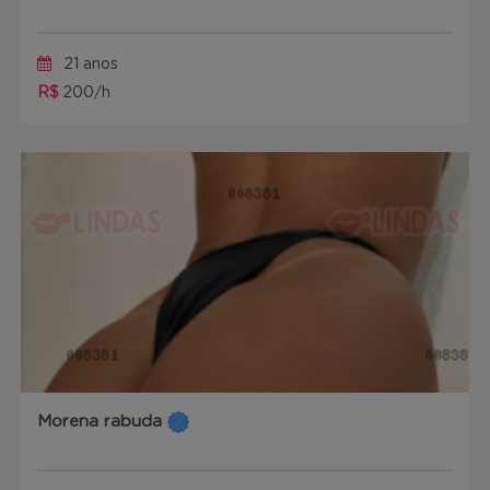
21 anos
R$
200/h
Morena rabuda