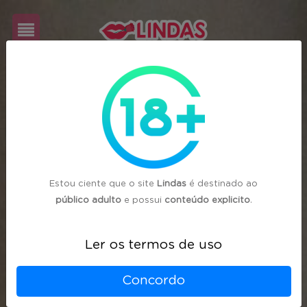
Cadastre-
se
Login
Estou ciente que o site
Lindas
é destinado ao
público adulto
e possui
conteúdo explicito
.
Ler os termos de uso
Concordo