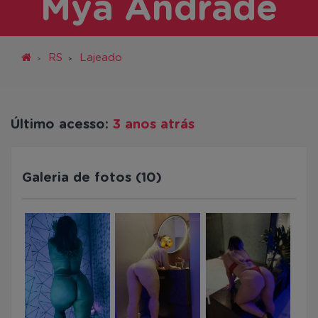
Mya Andrade
RS
Lajeado
Último acesso:
3 anos atrás
Galeria de fotos (10)