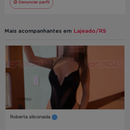
Denunciar perfil
Mais acompanhantes em
Lajeado/RS
Roberta siliconada