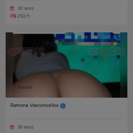
30 anos
R$
250/h
Ramona Vasconcellos
36 anos