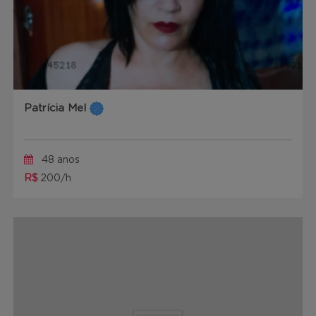
Patrícia Mel
48 anos
R$
200/h