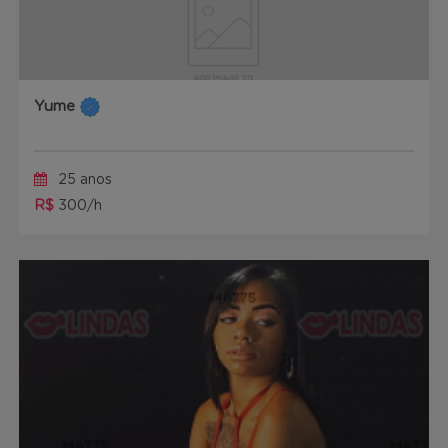
Yume
25 anos
R$
300/h