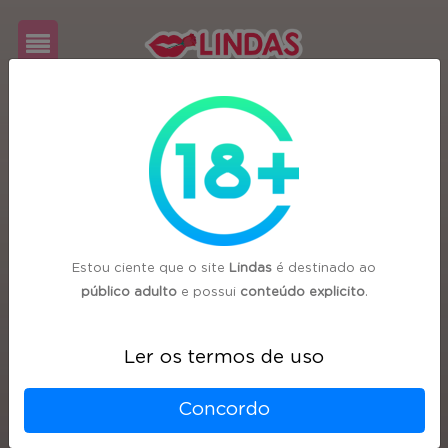
Cadastre-
se
Login
Estou ciente que o site
Lindas
é destinado ao
público adulto
e possui
conteúdo explicito
.
Ler os termos de uso
Concordo