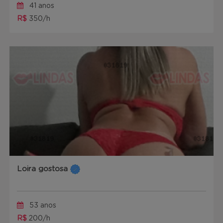
41 anos
R$
350/h
Loira gostosa
53 anos
R$
200/h