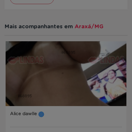
Mais acompanhantes em
Araxá/MG
Alice dawlle