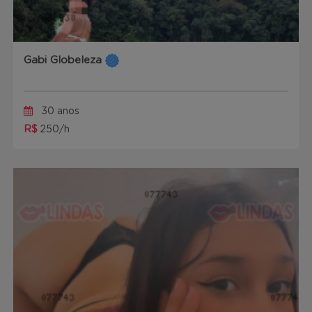
Gabi Globeleza
30 anos
R$
250/h