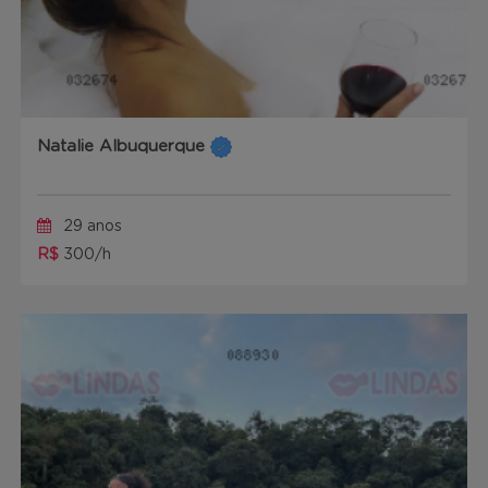
Natalie Albuquerque
29 anos
R$
300/h