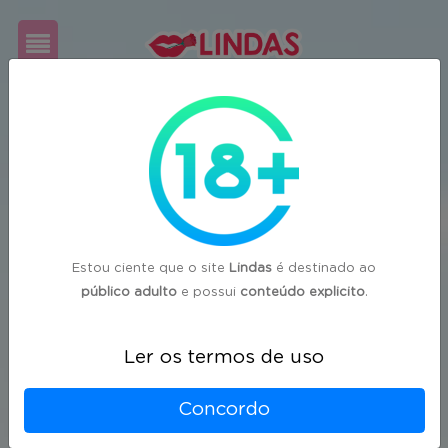
Cadastre-
se
Login
Estou ciente que o site
Lindas
é destinado ao
público adulto
e possui
conteúdo explicito
.
Ler os termos de uso
Concordo