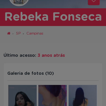
Rebeka Fonseca
SP
Campinas
Último acesso:
3 anos atrás
Galeria de fotos (10)