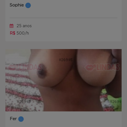
Sophie
25 anos
R$
500/h
Fer