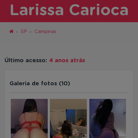
Larissa Carioca
SP
Campinas
Último acesso:
4 anos atrás
Galeria de fotos (10)