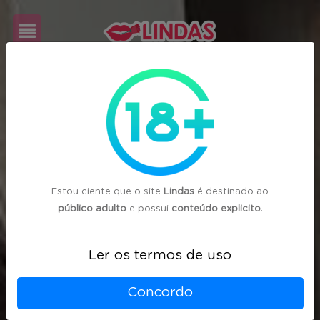
Cadastre-
se
Login
Estou ciente que o site
Lindas
é destinado ao
público adulto
e possui
conteúdo explicito
.
Ler os termos de uso
Concordo