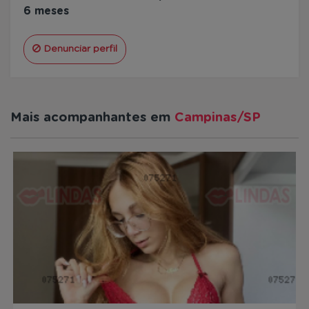
6 meses
Denunciar perfil
Mais acompanhantes em
Campinas/SP