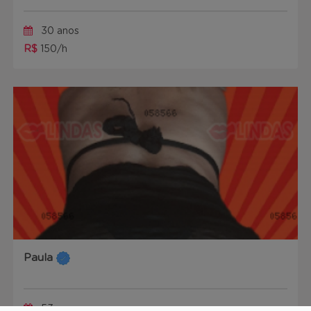
30 anos
R$
150/h
Paula
53 anos