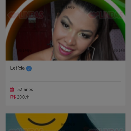
Letícia
33 anos
R$
200/h