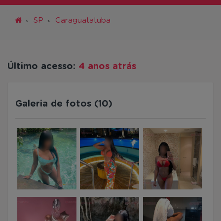
SP
Caraguatatuba
Último acesso:
4 anos atrás
Galeria de fotos (10)