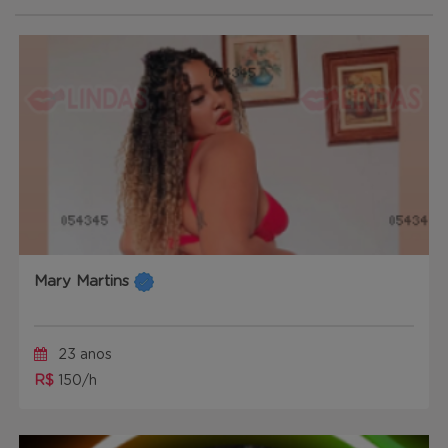
Mary Martins
23 anos
R$
150/h