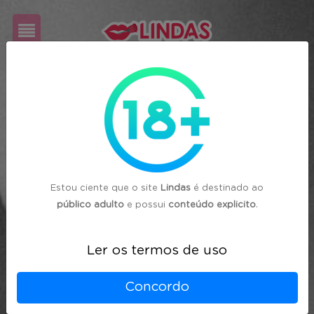
Cadastre-
se
Login
Estou ciente que o site
Lindas
é destinado ao
público adulto
e possui
conteúdo explicito
.
Ler os termos de uso
Concordo