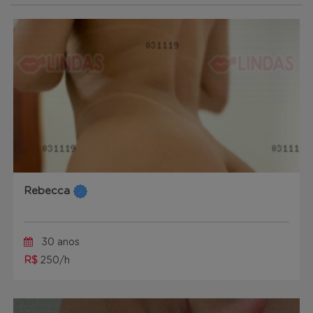
Rebecca
30 anos
R$
250/h