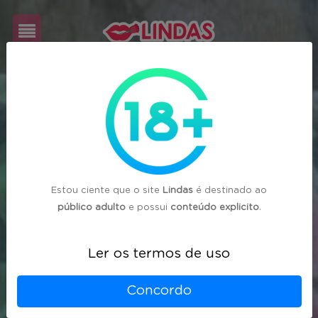
Cadastre-
se
Login
Estou ciente que o site
Lindas
é destinado ao
público adulto
e possui
conteúdo explicito
.
Ler os termos de uso
Concordo