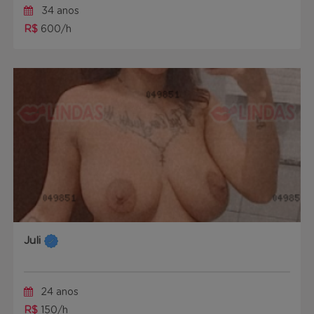
34 anos
R$
600/h
Juli
24 anos
R$
150/h