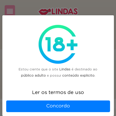
Cadastre-
se
Login
Estou ciente que o site
Lindas
é destinado ao
público adulto
e possui
conteúdo explicito
.
Ler os termos de uso
Concordo