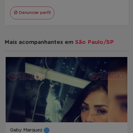
Denunciar perfil
Mais acompanhantes em
São Paulo/SP
Gaby Marquez