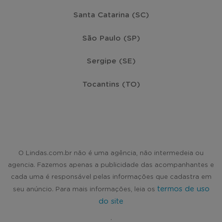
Santa Catarina (SC)
São Paulo (SP)
Sergipe (SE)
Tocantins (TO)
O Lindas.com.br não é uma agência, não intermedeia ou
agencia. Fazemos apenas a publicidade das acompanhantes e
cada uma é responsável pelas informações que cadastra em
termos de uso
seu anúncio. Para mais informações, leia os
do site
.