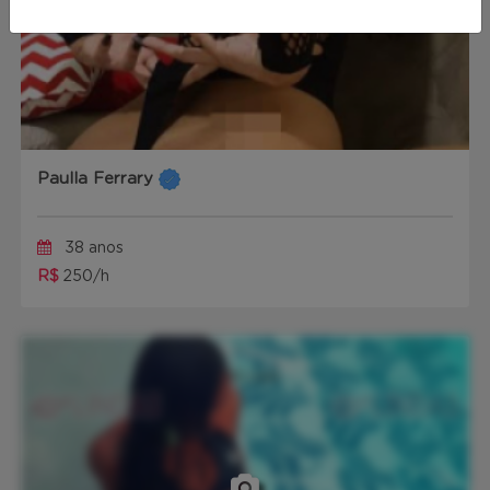
Paulla Ferrary
38 anos
R$
250/h