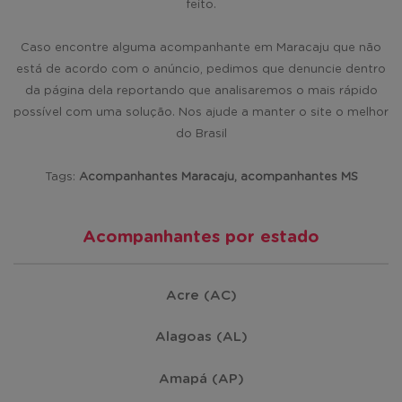
feito.
Caso encontre alguma acompanhante em Maracaju que não
está de acordo com o anúncio, pedimos que denuncie dentro
da página dela reportando que analisaremos o mais rápido
possível com uma solução. Nos ajude a manter o site o melhor
do Brasil
Tags:
Acompanhantes Maracaju, acompanhantes MS
Acompanhantes por estado
Acre (AC)
Alagoas (AL)
Amapá (AP)