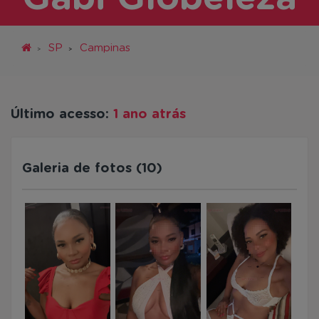
SP
Campinas
Último acesso:
1 ano atrás
Galeria de fotos (10)