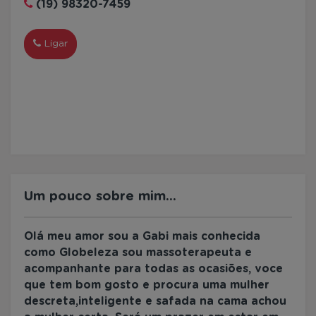
(19) 98320-7459
Ligar
WhatsApp
Um pouco sobre mim...
Olá meu amor sou a Gabi mais conhecida
como Globeleza sou massoterapeuta e
acompanhante para todas as ocasiões, voce
que tem bom gosto e procura uma mulher
descreta,inteligente e safada na cama achou