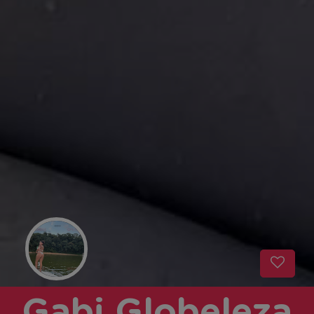
Gabi Globeleza