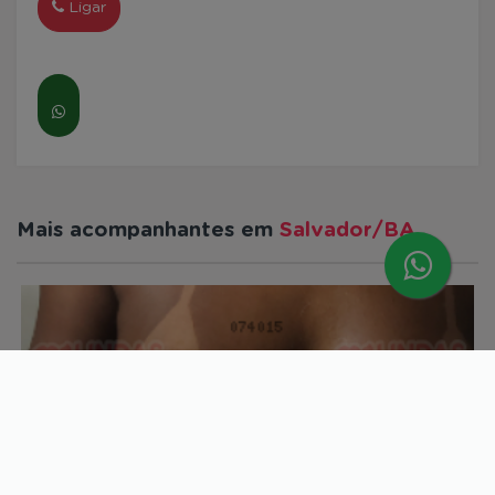
Ligar
Mais acompanhantes em
Salvador/BA