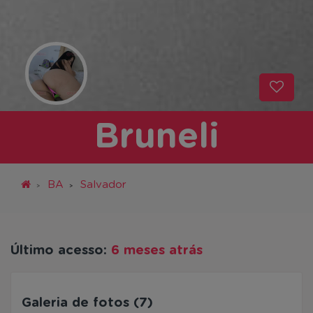
Bruneli
BA
Salvador
Último acesso:
6 meses atrás
Galeria de fotos (7)