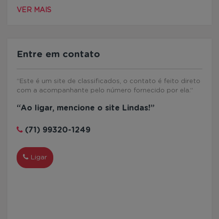
VER MAIS
Entre em contato
“Este é um site de classificados, o contato é feito direto
com a acompanhante pelo número fornecido por ela.”
“Ao ligar, mencione o site Lindas!”
(71) 99320-1249
Ligar
WhatsApp