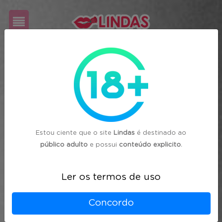
Cadastre-
se
Login
Estou ciente que o site
Lindas
é destinado ao
público adulto
e possui
conteúdo explicito
.
Ler os termos de uso
Concordo