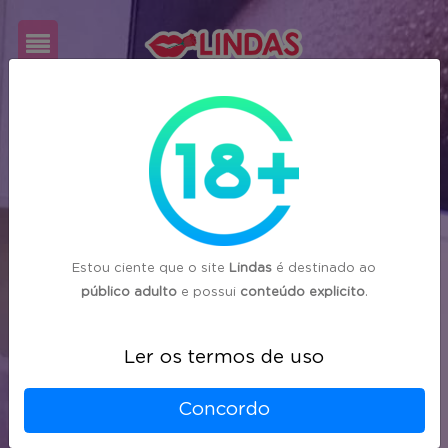
Cadastre-
se
Login
Estou ciente que o site
Lindas
é destinado ao
público adulto
e possui
conteúdo explicito
.
Ler os termos de uso
Concordo