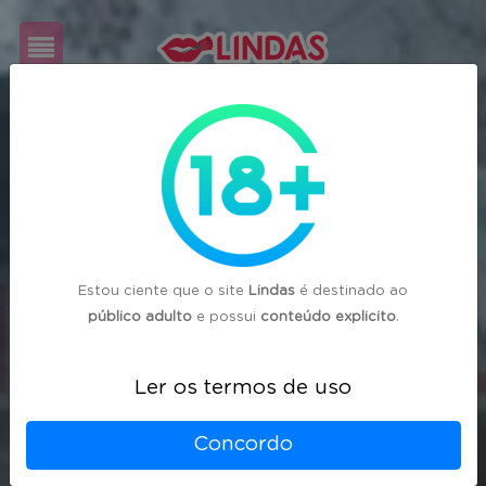
Cadastre-
se
Login
Estou ciente que o site
Lindas
é destinado ao
público adulto
e possui
conteúdo explicito
.
Ler os termos de uso
Concordo