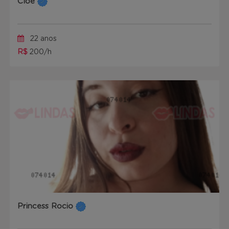
Cloe
22 anos
R$
200/h
Princess Rocio