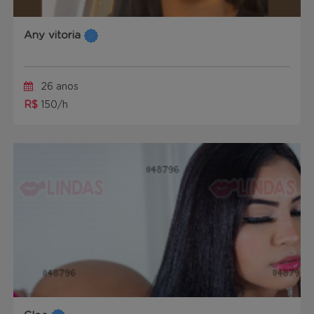
Any vitoria
26 anos
R$
150/h