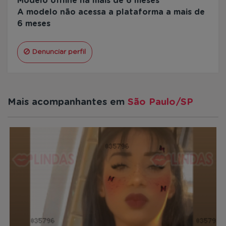
Modelo offline há mais de 6 meses
A modelo não acessa a plataforma a mais de
6 meses
Denunciar perfil
Mais acompanhantes em
São Paulo/SP