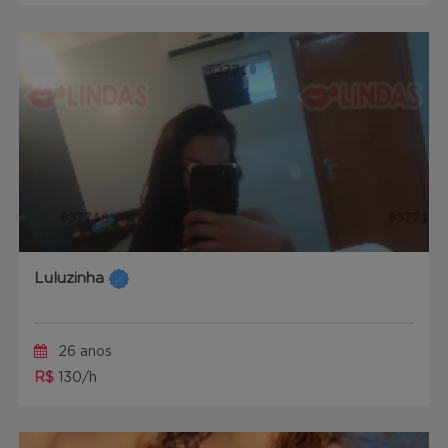
Luluzinha
26 anos
R$
130/h