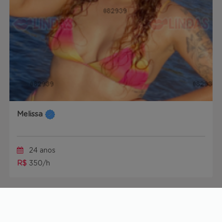
Melissa
24 anos
R$
350/h