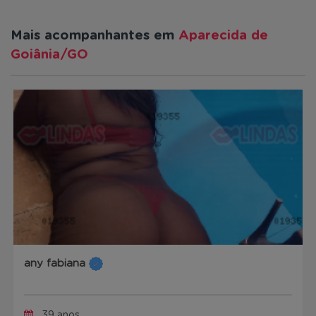
Mais acompanhantes em
Aparecida de
Goiânia/GO
any fabiana
39 anos