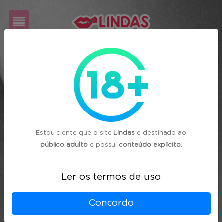
Cadastre-
se
Login
Estou ciente que o site
Lindas
é destinado ao
público adulto
e possui
conteúdo explicito
.
Ler os termos de uso
Concordo