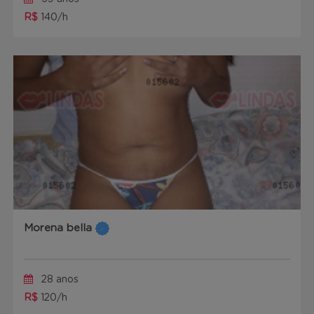
R$
140/h
Morena bella
28 anos
R$
120/h