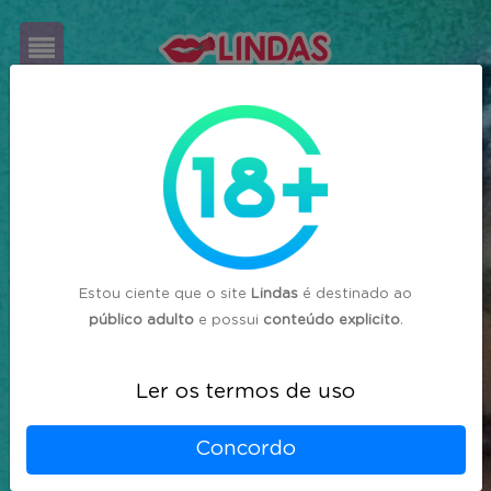
Cadastre-
se
Login
Estou ciente que o site
Lindas
é destinado ao
público adulto
e possui
conteúdo explicito
.
Ler os termos de uso
Concordo