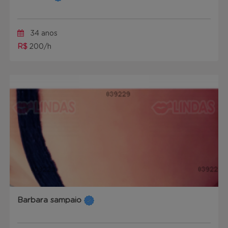
34 anos
R$
200/h
Barbara sampaio