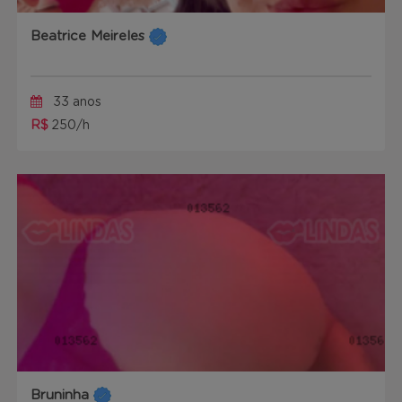
Beatrice Meireles
33 anos
R$
250/h
Bruninha