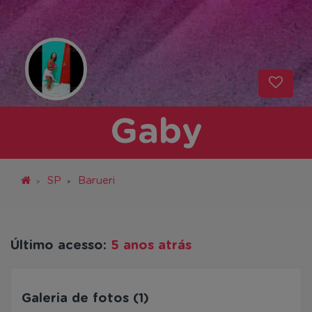
Gaby
SP
Barueri
Último acesso:
5 anos atrás
Galeria de fotos (1)