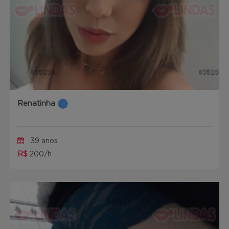
Renatinha
39 anos
R$
200/h