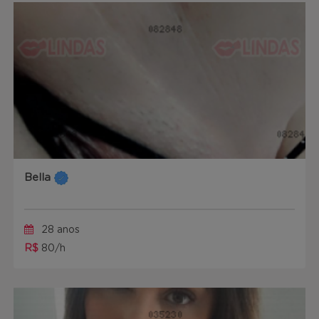
Bella
28 anos
R$
80/h