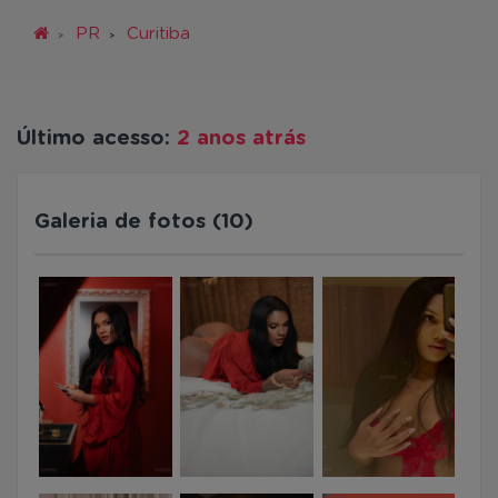
PR
Curitiba
Último acesso:
2 anos atrás
Galeria de fotos (10)