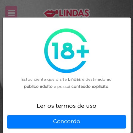
Cadastre-
se
Login
Estou ciente que o site
Lindas
é destinado ao
público adulto
e possui
conteúdo explicito
.
Ler os termos de uso
Concordo