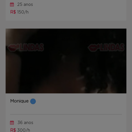
25 anos
R$
150/h
Monique
36 anos
R$
300/h