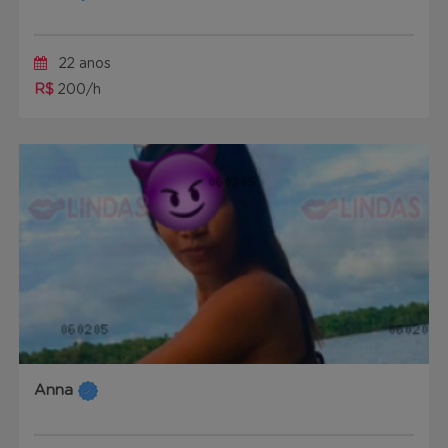
22 anos
R$
200/h
Anna