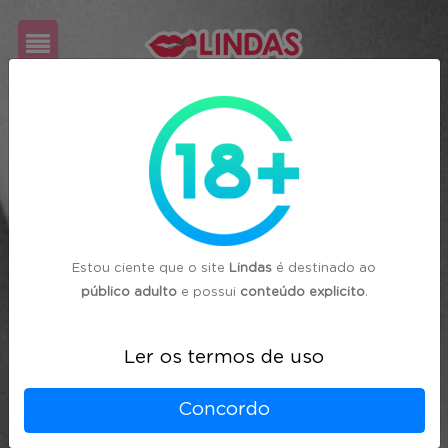
Cadastre-
se
Login
Estou ciente que o site
Lindas
é destinado ao
público adulto
e possui
conteúdo explicito
.
Ler os termos de uso
Concordo