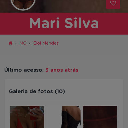
Mari Silva
MG
Elói Mendes
Último acesso:
3 anos atrás
Galeria de fotos (10)