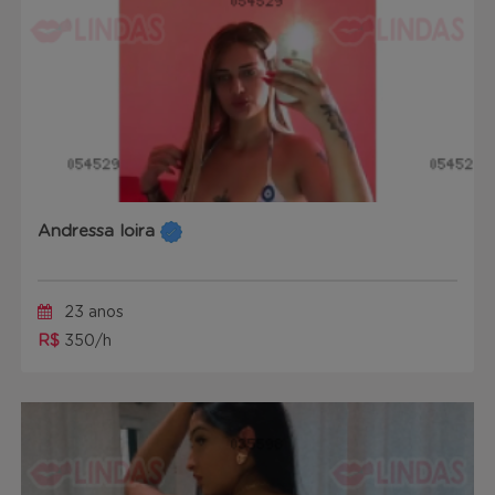
Andressa loira
23 anos
R$
350/h