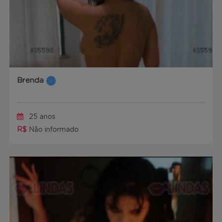
Brenda
25 anos
R$
Não informado