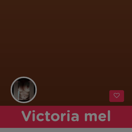
Victoria mel