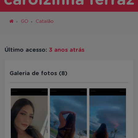
carolzinha ferraz
GO
Catalão
Último acesso:
3 anos atrás
Galeria de fotos (8)