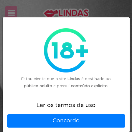
Cadastre-
se
Login
Estou ciente que o site
Lindas
é destinado ao
público adulto
e possui
conteúdo explicito
.
Ler os termos de uso
Concordo