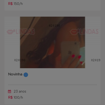
R$
150/h
Novinha
23 anos
R$
100/h