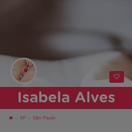
Isabela Alves
SP
São Paulo