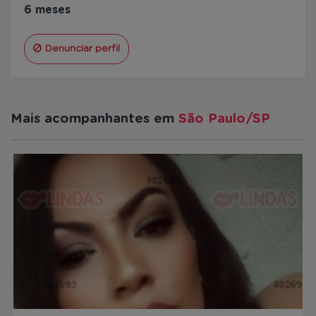
6 meses
Denunciar perfil
Mais acompanhantes em
São Paulo/SP