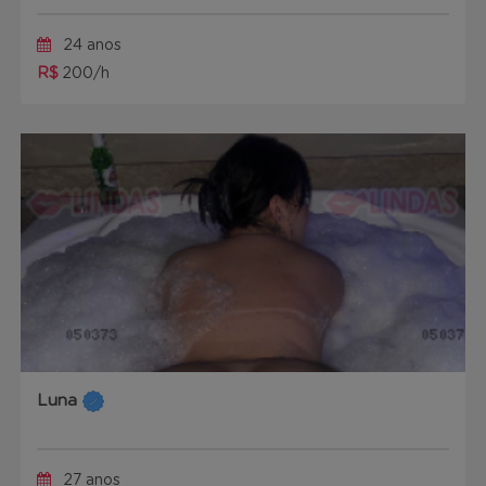
24 anos
R$
200/h
Luna
27 anos