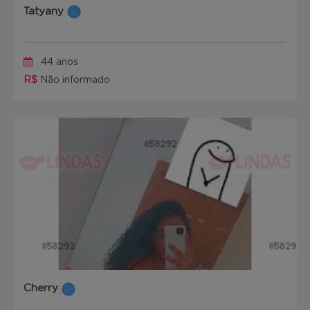
Tatyany
44 anos
R$
Não informado
Cherry