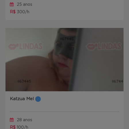
25 anos
R$
300/h
Katzua Mel
28 anos
R$
100/h