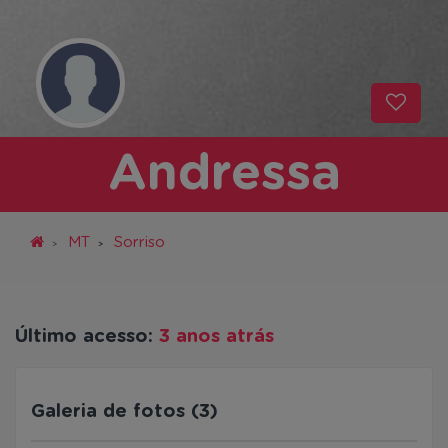
Andressa
MT
Sorriso
Último acesso:
3 anos atrás
Galeria de fotos (3)