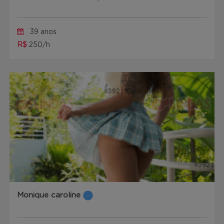
39 anos
R$
250/h
Monique caroline