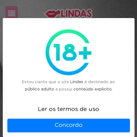
Cadastre-
se
Login
Estou ciente que o site
Lindas
é destinado ao
público adulto
e possui
conteúdo explicito
.
Ler os termos de uso
Concordo