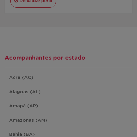
Denunciar perfil
Acompanhantes por estado
Acre (AC)
Alagoas (AL)
Amapá (AP)
Amazonas (AM)
Bahia (BA)