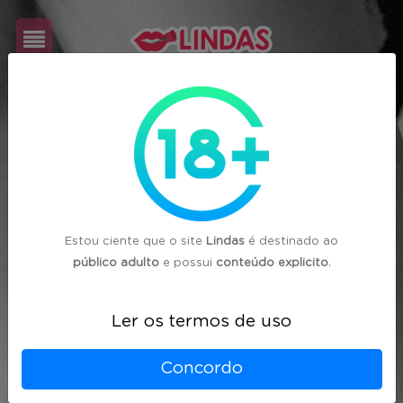
Cadastre-
se
Login
Estou ciente que o site
Lindas
é destinado ao
público adulto
e possui
conteúdo explicito
.
Ler os termos de uso
Concordo