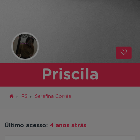
Priscila
RS
Serafina Corrêa
Último acesso:
4 anos atrás