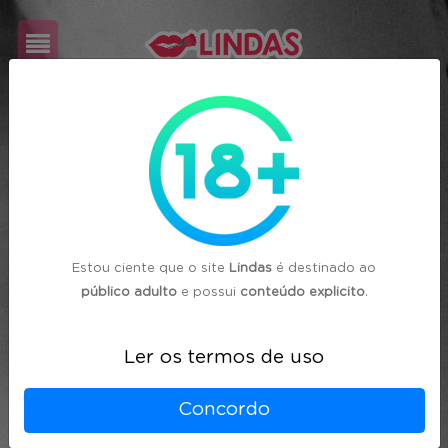
Cadastre-
se
Login
Estou ciente que o site
Lindas
é destinado ao
público adulto
e possui
conteúdo explicito
.
Ler os termos de uso
Concordo