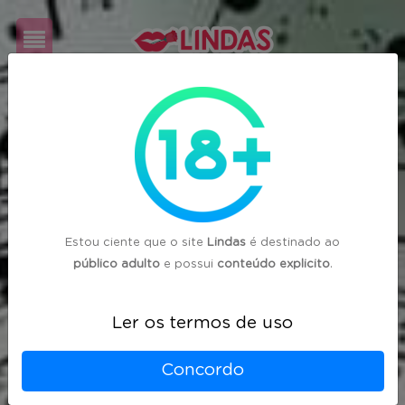
Cadastre-
se
Login
Estou ciente que o site
Lindas
é destinado ao
público adulto
e possui
conteúdo explicito
.
Ler os termos de uso
Concordo