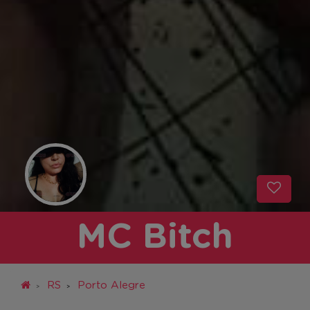
MC Bitch
RS
Porto Alegre