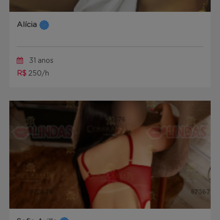
Alícia
31 anos
R$
250/h