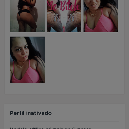
Perfil inativado