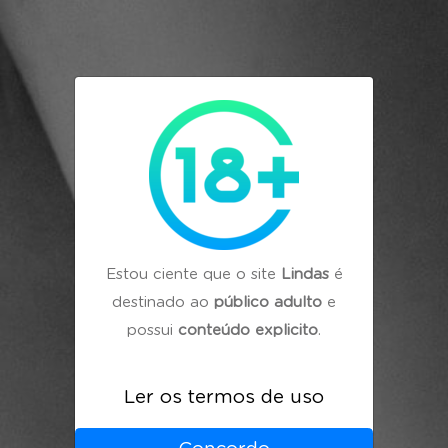
Estou ciente que o site
Lindas
é
destinado ao
público adulto
e
possui
conteúdo explicito
.
Ler os termos de uso