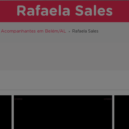
Rafaela Sales
Acompanhantes em Belém/AL
Rafaela Sales