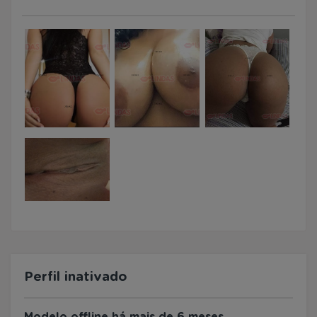
Perfil inativado
Modelo offline há mais de 6 meses