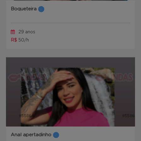
Boqueteira
29 anos
R$
50/h
Anal apertadinho