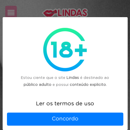
Cadastre-
se
Login
Estou ciente que o site
Lindas
é destinado ao
público adulto
e possui
conteúdo explicito
.
Ler os termos de uso
Concordo