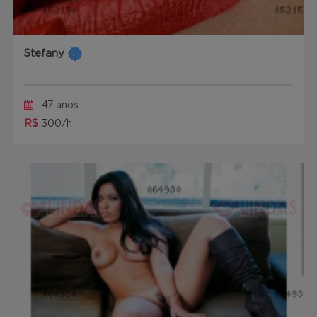
Stefany
47 anos
R$
300/h