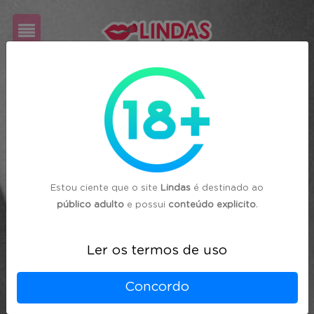
Cadastre-
se
Login
Estou ciente que o site
Lindas
é destinado ao
público adulto
e possui
conteúdo explicito
.
Ler os termos de uso
Concordo