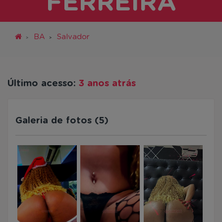
FERREIRA
BA
Salvador
Último acesso:
3 anos atrás
Galeria de fotos (5)