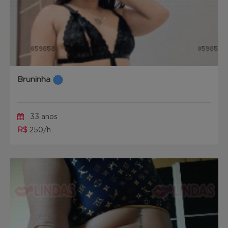
Bruninha
33 anos
R$
250/h