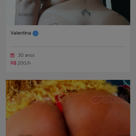
Valentina
30 anos
R$
200/h