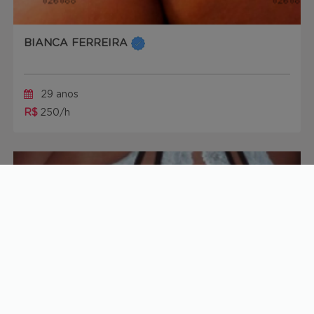
BIANCA FERREIRA
29 anos
R$
250/h