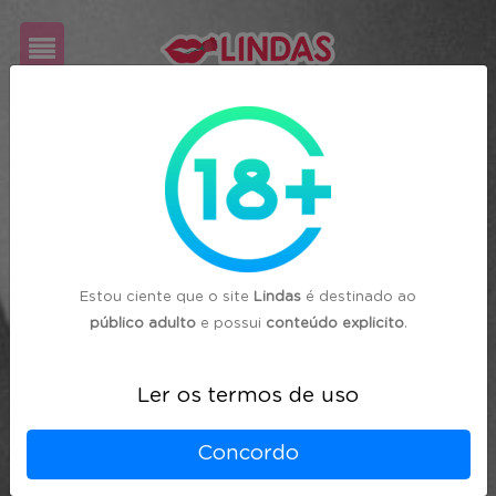
Cadastre-
se
Login
Estou ciente que o site
Lindas
é destinado ao
público adulto
e possui
conteúdo explicito
.
Ler os termos de uso
Concordo