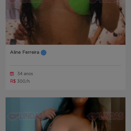
Aline Ferreira
34 anos
R$
300/h