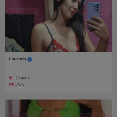
Lauanda
23 anos
R$
45/h