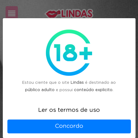
Cadastre-
se
Login
Estou ciente que o site
Lindas
é destinado ao
público adulto
e possui
conteúdo explicito
.
Ler os termos de uso
Concordo