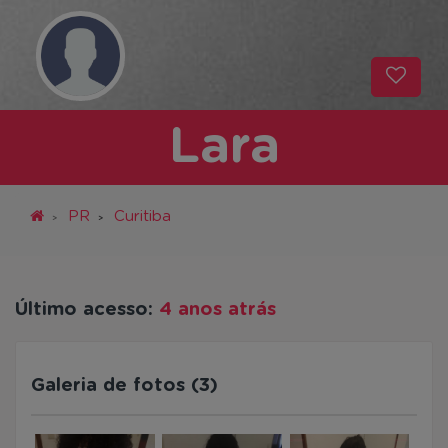
Lara
PR
Curitiba
Último acesso:
4 anos atrás
Galeria de fotos (3)