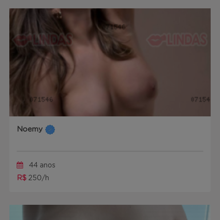
Noemy
44 anos
R$
250/h