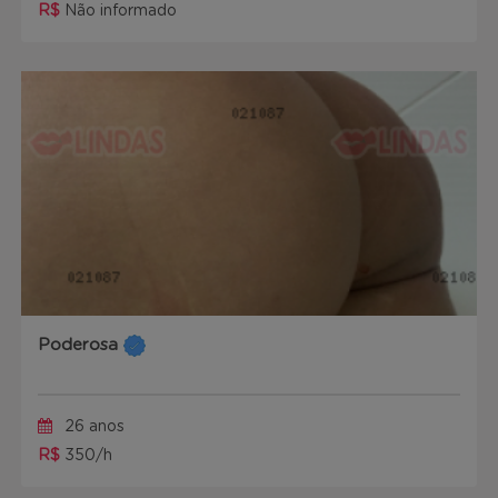
R$
Não informado
Poderosa
26 anos
R$
350/h