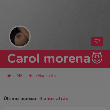
Carol morena😈
MG
Belo Horizonte
Último acesso:
4 anos atrás