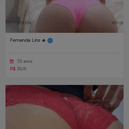
Fernanda Lins 🔥
35 anos
R$
30/h