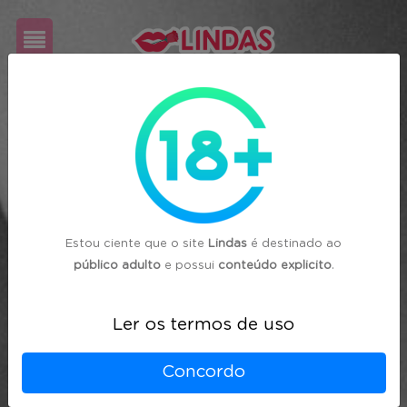
Cadastre-
se
Login
Estou ciente que o site
Lindas
é destinado ao
público adulto
e possui
conteúdo explicito
.
Ler os termos de uso
Concordo