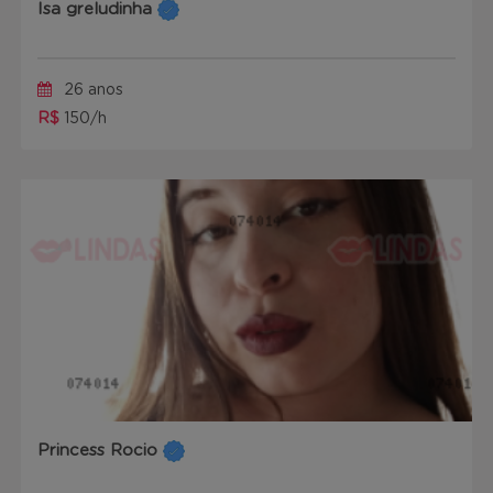
Isa greludinha
26 anos
R$
150/h
Princess Rocio