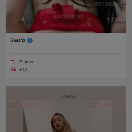
Beatriz
28 anos
R$
150/h