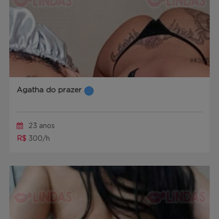
Agatha do prazer
23 anos
R$
300/h