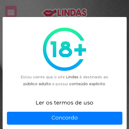
Cadastre-
se
Login
Estou ciente que o site
Lindas
é destinado ao
público adulto
e possui
conteúdo explicito
.
Ler os termos de uso
Concordo