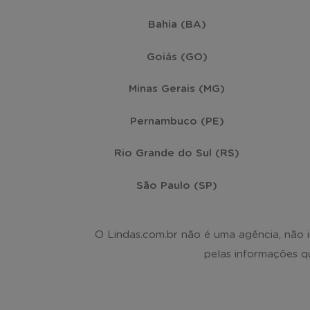
Bahia (BA)
Goiás (GO)
Minas Gerais (MG)
Pernambuco (PE)
Rio Grande do Sul (RS)
São Paulo (SP)
O Lindas.com.br não é uma agência, não
pelas informações q