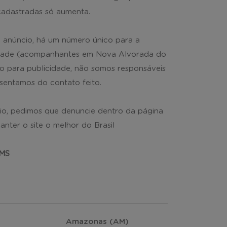
adastradas só aumenta.
a anúncio, há um número único para a
 cidade (acompanhantes em Nova Alvorada do
o para publicidade, não somos responsáveis
sentamos do contato feito.
o, pedimos que denuncie dentro da página
nter o site o melhor do Brasil
 MS
Amazonas (AM)