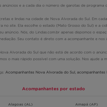
 anúncios e a cada dia o número de garotas de programa c
retas e lindas na cidade de Nova Alvorada do Sul. Em cad
a no site. Ela escolhe o estado (Mato Grosso do Sul) e a
seu anúncio. Nós, do Lindas.com.br apenas dispomos o espaç
rmediação. Seu contato é direto com a acompanhante e nos i
va Alvorada do Sul que não está de acordo com o anúnci
mos o mais rápido possível com uma solução. Nos ajude a ma
gs:
Acompanhantes Nova Alvorada do Sul, acompanhantes
Acompanhantes por estado
Alagoas (AL)
Amapá (AP)