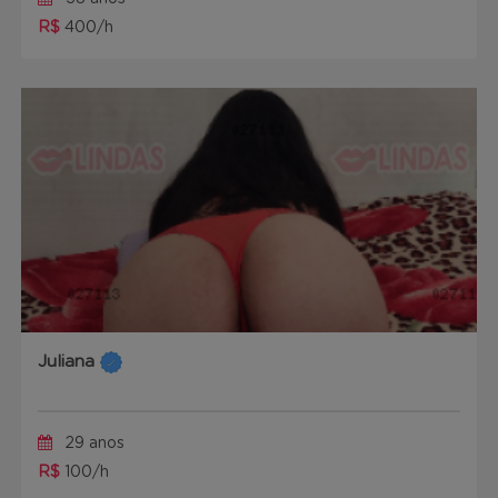
R$
400/h
Juliana
29 anos
R$
100/h