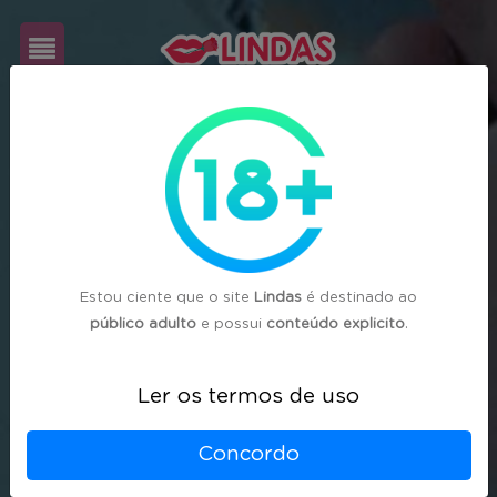
Cadastre-
se
Login
Estou ciente que o site
Lindas
é destinado ao
público adulto
e possui
conteúdo explicito
.
Ler os termos de uso
Concordo