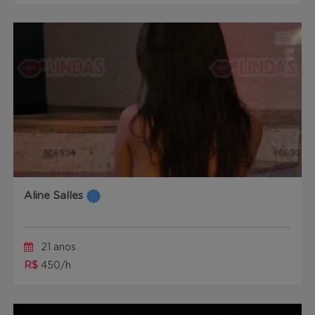
Aline Salles
21 anos
R$
450/h