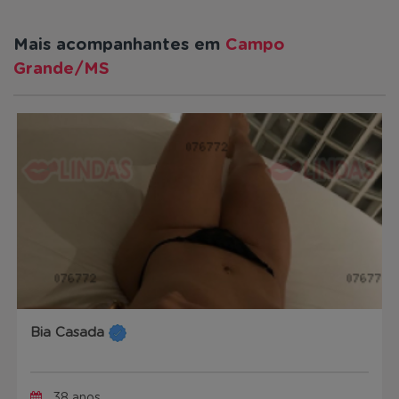
Mais acompanhantes em
Campo
Grande/MS
Bia Casada
38 anos