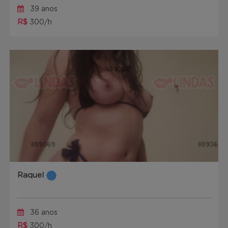
39 anos
R$
300/h
Raquel
36 anos
R$
300/h