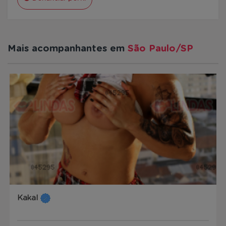
Mais acompanhantes em
São Paulo/SP
Kakal