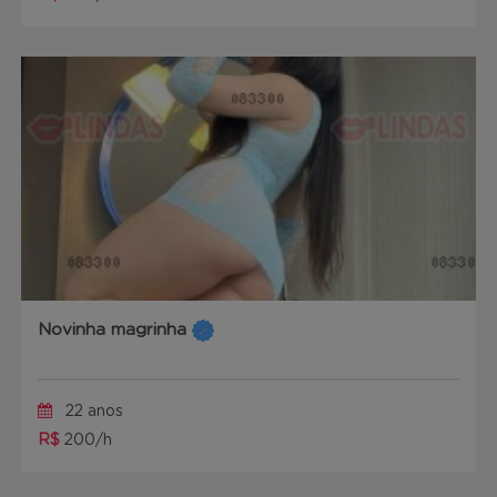
Novinha magrinha
22 anos
R$
200/h