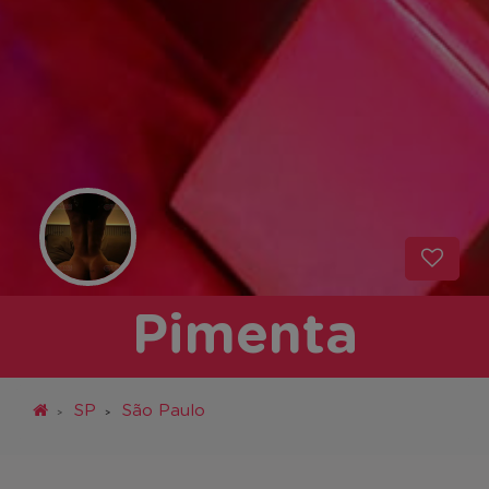
Pimenta
SP
São Paulo